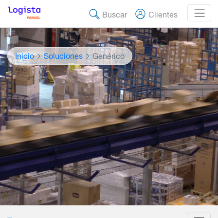
Buscar
Clientes
Inicio
Soluciones
Genérico