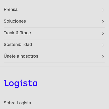
Prensa
Soluciones
Track & Trace
Sostenibilidad
Únete a nosotros
Sobre Logista