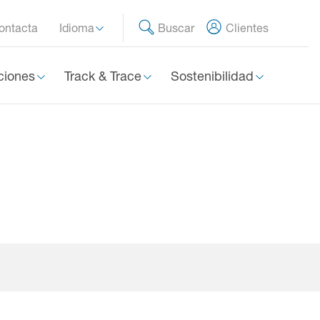
ontacta
Idioma
Buscar
Clientes
ciones
Track & Trace
Sostenibilidad