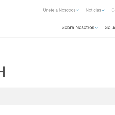
Únete a Nosotros
Noticias
C
Sobre Nosotros
Solu
H