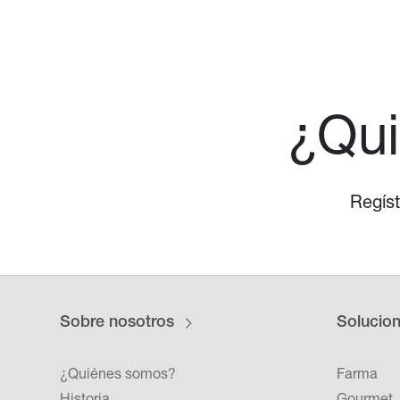
¿Qui
Regíst
Sobre nosotros
Solucio
¿Quiénes somos?
Farma
Historia
Gourmet