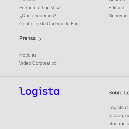
Estructura Logística
Editorial
¿Qué ofrecemos?
Genérico
Control de la Cadena de Frío
Prensa
Noticias
Vídeo Corporativo
Sobre Lo
Logista d
tabaco, c
electrónic