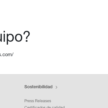
uipo?
us.com/
Sostenibilidad
Press Releases
Certificados de calidad