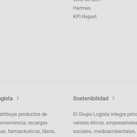
Hermes
KPI Report
gista
Sostenibilidad
istribuye productos de
El Grupo Logista integra prin
onveniencia, recargas
valores éticos, empresariales
as, farmacéuticos, libros,
sociales, medioambientales,