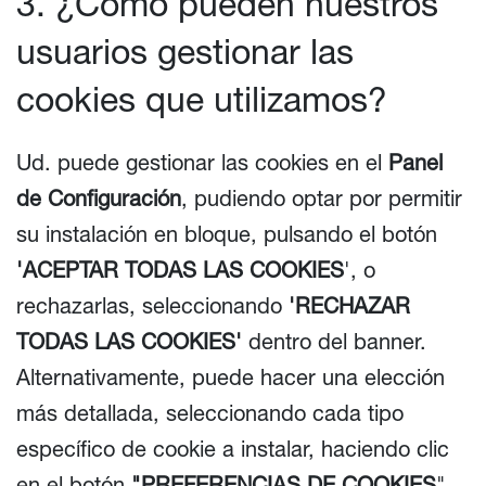
3. ¿Cómo pueden nuestros
usuarios gestionar las
cookies que utilizamos?
Ud. puede gestionar las cookies en el
Panel
de Configuración
, pudiendo optar por permitir
su instalación en bloque, pulsando el botón
'ACEPTAR TODAS LAS COOKIES
', o
rechazarlas, seleccionando
'RECHAZAR
TODAS LAS COOKIES'
dentro del banner.
Alternativamente, puede hacer una elección
más detallada, seleccionando cada tipo
específico de cookie a instalar, haciendo clic
en el botón
"PREFERENCIAS DE COOKIES
".