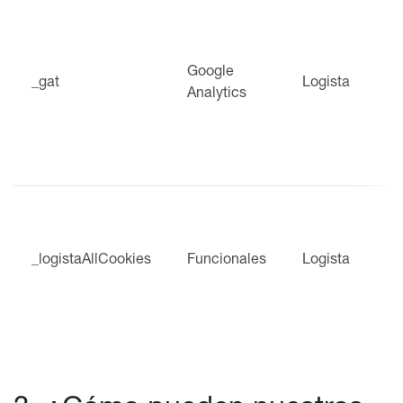
Google
_gat
Logista
Analytics
_logistaAllCookies
Funcionales
Logista