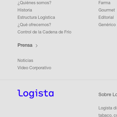
¿Quiénes somos?
Farma
Historia
Gourmet
Estructura Logística
Editorial
¿Qué ofrecemos?
Genérico
Control de la Cadena de Frío
Prensa
Noticias
Vídeo Corporativo
Sobre Lo
Logista d
tabaco, c