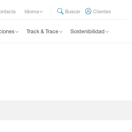
ontacta
Idioma
Buscar
Clientes
ciones
Track & Trace
Sostenibilidad