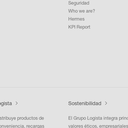
Seguridad
Who we are?
Hermes
KPI Report
gista
Sostenibilidad
istribuye productos de
El Grupo Logista integra prin
onveniencia, recargas
valores éticos, empresariales