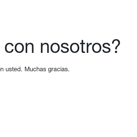
r con nosotros?
on usted. Muchas gracias.