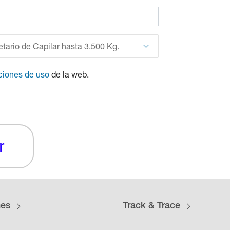
etario de Capilar hasta 3.500 Kg.
ciones de uso
de la web.
r
nes
Track & Trace