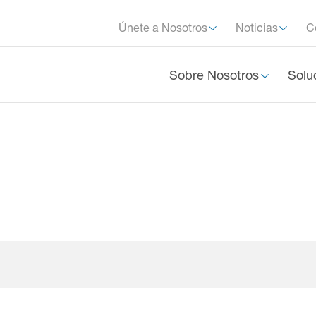
Únete a Nosotros
Noticias
C
Sobre Nosotros
Solu