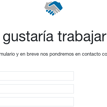
 gustaría trabaja
formulario y en breve nos pondremos en contacto c