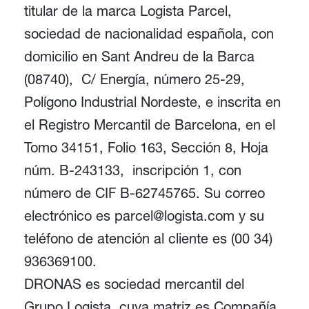
titular de la marca Logista Parcel,
sociedad de nacionalidad española, con
domicilio en Sant Andreu de la Barca
(08740), C/ Energía, número 25-29,
Polígono Industrial Nordeste, e inscrita en
el Registro Mercantil de Barcelona, en el
Tomo 34151, Folio 163, Sección 8, Hoja
núm. B-243133, inscripción 1, con
número de CIF B-62745765. Su correo
electrónico es parcel@logista.com y su
teléfono de atención al cliente es (00 34)
936369100.
DRONAS es sociedad mercantil del
Grupo Logista, cuya matriz es Compañía