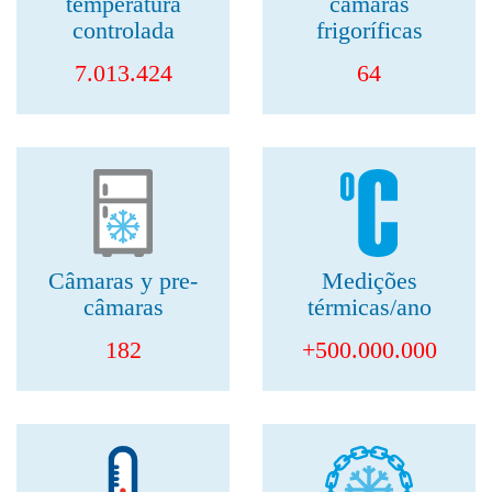
temperatura
câmaras
controlada
frigoríficas
7.013.424
64
Câmaras y pre-
Medições
câmaras
térmicas/ano
182
+500.000.000