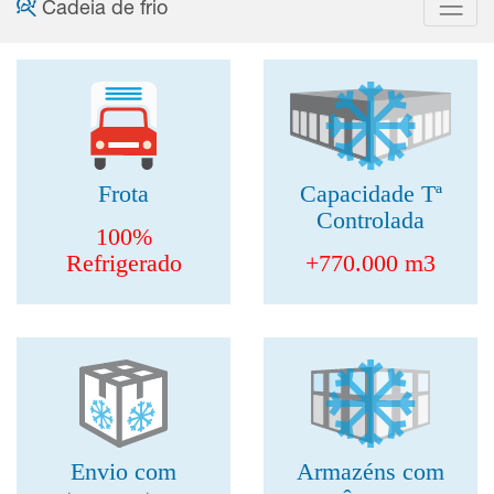
Cadeia de frio
Frota
Capacidade Tª
Controlada
100%
Refrigerado
+770.000 m3
Envio com
Armazéns com